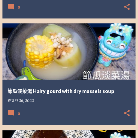
0
節瓜淡菜湯 Hairy gourd with dry mussels soup
在
8月 26, 2022
0