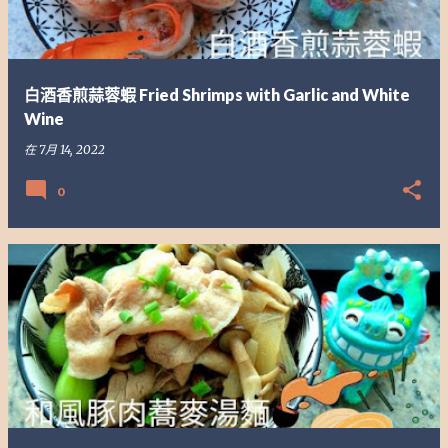
白酒香煎蒜蓉蝦 Fried Shrimps with Garlic and White
Wine
在
7月 14, 2022
0