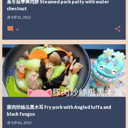
蒸冬菇荸薺肉餅 Steamed pork patty with water
chestnut
在
9月 12, 2022
0
豚肉炒絲瓜黑木耳 Fry pork with Angled luffa and
black fungus
在
9月 04, 2022