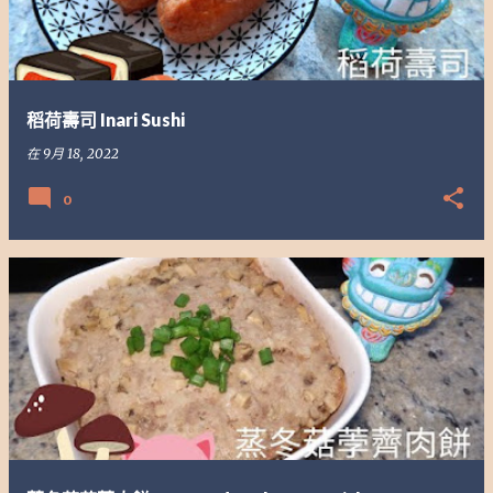
稻荷壽司 Inari Sushi
在
9月 18, 2022
0