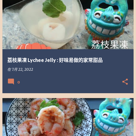
荔枝果凍 Lychee Jelly : 好味易做的家常甜品
在
7月 22, 2022
0