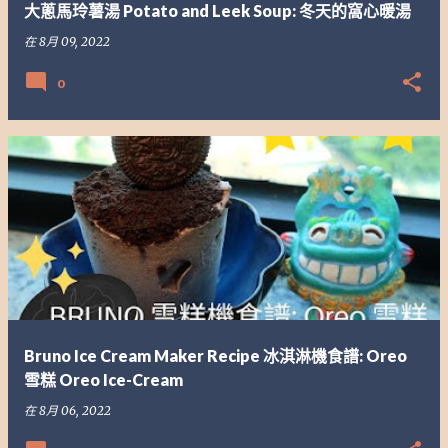
大蔥馬玲薯湯 Potato and Leek Soup: 冬天的窩心暖湯
在
8月 09, 2022
0
Bruno Ice Cream Maker Recipe 冰淇淋機食譜: Oreo
雪糕 Oreo Ice-Cream
在
8月 06, 2022