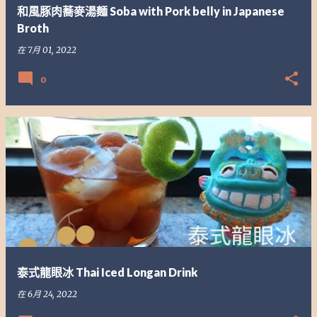
和風豚肉蕎麥湯麵 Soba with Pork belly in Japanese
Broth
在
7月 01, 2022
0
泰式龍眼冰 Thai Iced Longan Drink
在
6月 24, 2022