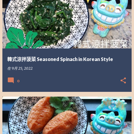
韓式涼拌菠菜 Seasoned Spinach in Korean Style
在
9月 25, 2022
0