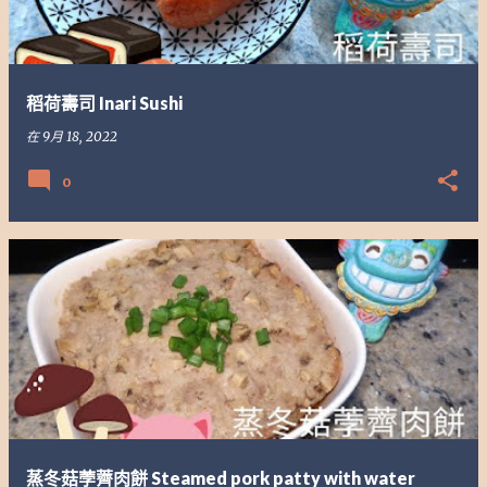
稻荷壽司 Inari Sushi
在
9月 18, 2022
0
蒸冬菇荸薺肉餅 Steamed pork patty with water