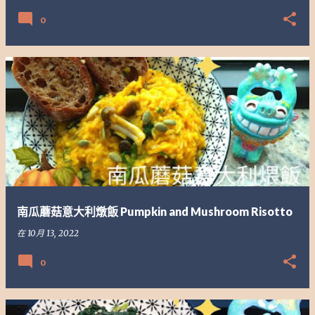
0
南瓜蘑菇意大利燉飯 Pumpkin and Mushroom Risotto
在
10月 13, 2022
0