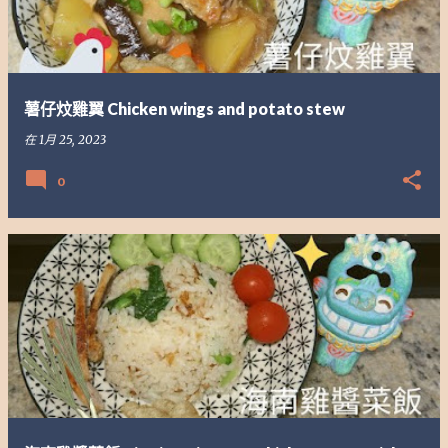
薯仔炆雞翼 Chicken wings and potato stew
在
1月 25, 2023
0