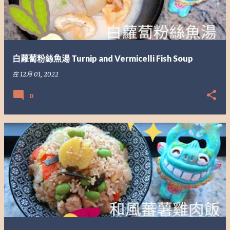
白蘿蔔粉絲魚湯 Turnip and Vermicelli Fish Soup
在
12月 01, 2022
0