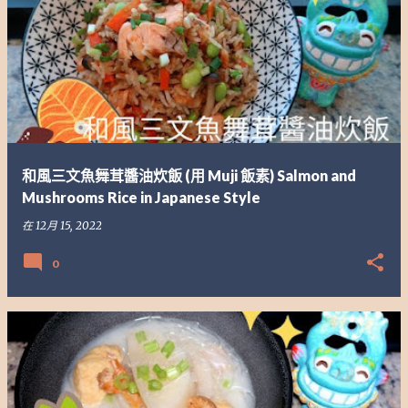
和風三文魚舞茸醬油炊飯 (用 Muji 飯素) Salmon and
Mushrooms Rice in Japanese Style
在
12月 15, 2022
0