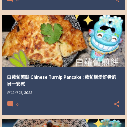
白蘿蔔煎餅 Chinese Turnip Pancake : 蘿蔔糕愛好者的
另一安慰
在
12月 23, 2022
0