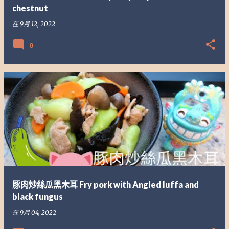
chestnut
在
9月 12, 2022
0
豚肉炒絲瓜黑木耳 Fry pork with Angled luffa and
black fungus
在
9月 04, 2022