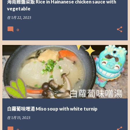
海南雞醬菜飯 Rice in Hainanese chicken sauce with
vegetable
在
1月 22, 2023
0
白蘿蔔味噌湯 Miso soup with white turnip
在
1月 15, 2023
0