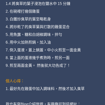
1.4 將臭草的葉子浸泡在鹽水中 15 分鐘
2. 在碗裡打幾個雞蛋
3. 白鑊炒臭草的葉至略乾身
4. 將炒乾了的臭草葉與打散的雞蛋混合
5. 用魚露、糖和白胡椒調味，拌勻
6. 用中火加熱煎鍋，加入油
7. 倒入蛋液，蓋上鍋蓋，中小火煎至一面金黃
8. 當上面的蛋液幾乎煮熟時，煎另一面
9. 煎至兩面金黃。 然後就大功告成了！
個人心得：
1. 最好先在雞蛋中加入調味料，然後才加入臭草
我也有寫Blog介紹旅遊，有興趣可到這網址：