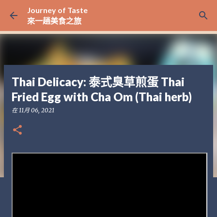
Journey of Taste
跳至主要內容
來一趟美食之旅
Thai Delicacy: 泰式臭草煎蛋 Thai
Fried Egg with Cha Om (Thai herb)
在
11月 06, 2021