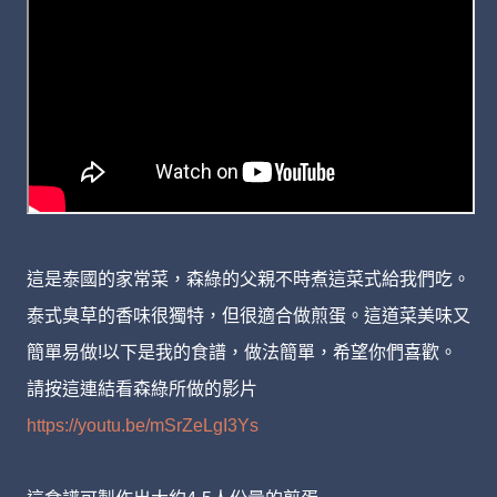
這是泰國的家常菜，森綠的父親不時煮這菜式給我們吃。
泰式臭草的香味很獨特，但很適合做煎蛋。這道菜美味又
簡單易做!以下是我的食譜，做法簡單，希望你們喜歡。
請按這連結看森綠所做的影片
https://youtu.be/mSrZeLgI3Ys