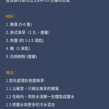
這食譜可製作出大約4-5人份量的煎蛋
材料：
1. 雞蛋 (5-6 隻)
2. 泰式臭草（1 扎，適量）
3. 魚露 (約 1-1.5 湯匙)
4. 糖（1 茶匙）
5. 白胡椒粉 (適量)
做法：
1.首先處理好泰國臭草:
1.1 沿著莖，只摘出臭草的嫩葉
1.2 在碗內，用熱水溶解一些鹽製成鹽水
1.3 將鹽水與更多的冷水混合