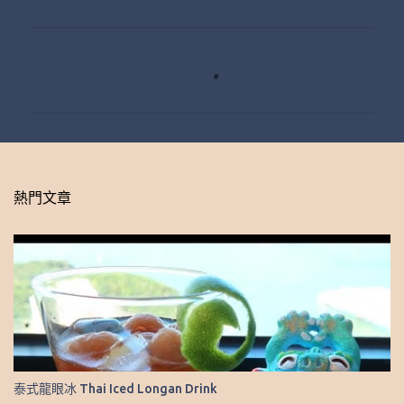
留
言
熱門文章
泰式龍眼冰 Thai Iced Longan Drink