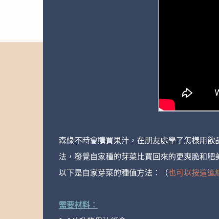
森綠不時會購買果汁，在朋友處學了怎樣用飲
法，發覺自家種的芽菜比買回來的更爽脆和肥
以下是自家芽菜的種值方法：（
也可以按這連結看影片
需要材料：