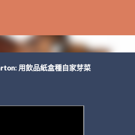
跳至主要內容
n a carton: 用飲品紙盒種自家芽菜