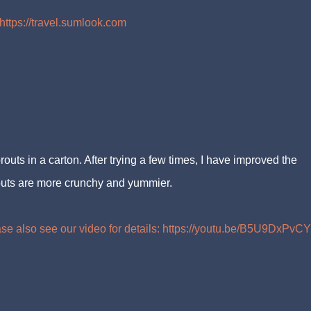
https://travel.sumlook.com
uts in a carton. After trying a few times, I have improved the
outs are more crunchy and yummier.
se also see our video for details: https://youtu.be/B5U9DxPvC