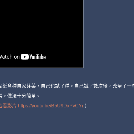
品紙盒種自家芽菜，自己也試了種。自己試了數次後，改量了一
美。做法十分簡單。
 https://youtu.be/B5U9DxPvCYg
）