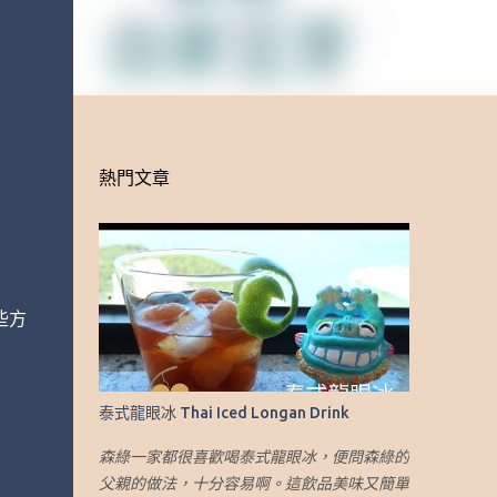
熱門文章
些方
泰式龍眼冰 Thai Iced Longan Drink
森綠一家都很喜歡喝泰式龍眼冰，便問森綠的
父親的做法，十分容易啊。這飲品美味又簡單