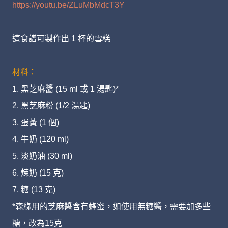
https://youtu.be/ZLuMbMdcT3Y
這食譜可製作出 1 杯的雪糕
材料：
1. 黑芝麻醬 (15 ml 或 1 湯匙)*
2. 黑芝麻粉 (1/2 湯匙)
3. 蛋黃 (1 個)
4. 牛奶 (120 ml)
5. 淡奶油 (30 ml)
6. 煉奶 (15 克)
7. 糖 (13 克)
*森綠用的芝麻醬含有蜂蜜，如使用無糖醬，需要加多些
糖，改為15克