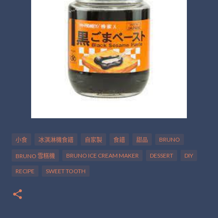
BRUNO
小食
冰淇淋機食譜
自家製
食譜
甜品
BRUNO ICE CREAM MAKER
DESSERT
DIY
BRUNO 雪糕機
RECIPE
SWEET TOOTH