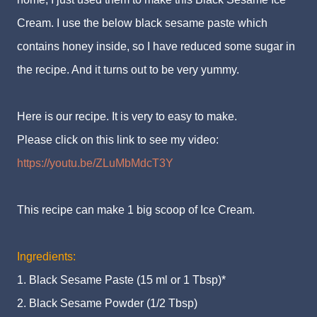
Cream. I use the below black sesame paste which
contains honey inside, so I have reduced some sugar in
the recipe. And it turns out to be very yummy.
Here is our recipe. It is very to easy to make.
Please click on this link to see my video:
https://youtu.be/ZLuMbMdcT3Y
This recipe can make 1 big scoop of Ice Cream.
Ingredients:
1. Black Sesame Paste (15 ml or 1 Tbsp)*
2. Black Sesame Powder (1/2 Tbsp)