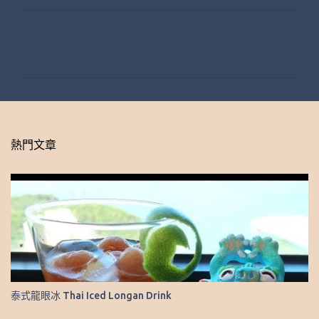
留
言
熱門文章
泰式龍眼冰 Thai Iced Longan Drink