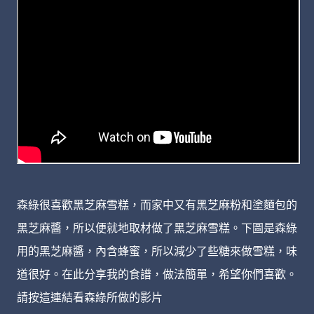
森綠很喜歡黑芝麻雪糕，而家中又有黑芝麻粉和塗麵包的
黑芝麻醬，所以便就地取材做了黑芝麻雪糕。下圖是森綠
用的黑芝麻醬，內含蜂蜜，所以減少了些糖來做雪糕，味
道很好。在此分享我的食譜，做法簡單，希望你們喜歡。
請按這連結看森綠所做的影片