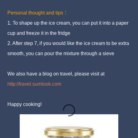
Personal thought and tips：
1. To shape up the ice cream, you can put it into a paper
cup and freeze it in the fridge
2. After step 7, if you would like the ice cream to be extra
smooth, you can pour the mixture through a sieve
We also have a blog on travel, please visit at
http://travel.sumlook.com
Happy cooking!