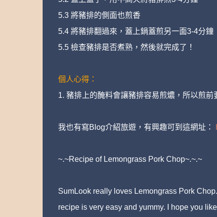
5.3 將豬排的側面也煎香
5.4 將豬排翻過來，蓋上鍋蓋煎另一面3-4分鐘
5.5 檢查豬排是否煮熟，然後就完成了！
個人心得：
1. 豬排上的醃料會讓豬排容易煎燶，所以煎
我也有寫Blog介紹旅遊，有興趣可到這網址：
~.~Recipe of Lemongrass Pork Chop~.~.~
SumLook really loves Lemongrass Pork Chop. It 
recipe is very easy and yummy. I hope you like 