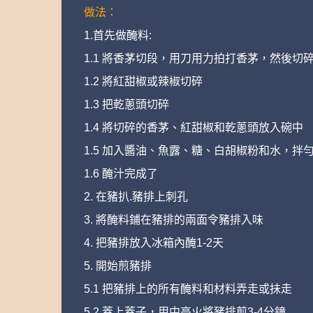
做法：
1.首先做醃料:
1.1 將香茅切段，用刀用力拍打香茅，然後切
1.2 將紅甜椒或辣椒切碎
1.3 把乾蔥頭切碎
1.4 將切碎的香茅、紅甜椒和乾蔥頭放入碗中
1.5 加入醬油、魚露、糖、白胡椒粉和水，拌
1.6 醃汁完成了
2. 在豬扒.豬排上刺孔
3. 將醃料鋪在豬排的兩面令豬排入味
4. 把豬排放入冰箱內醃1-2天
5. 開始煎豬排
5.1 把豬排上的所有醃料和材料弄走或抺走
5.2 蓋上蓋子，用中高火將豬排煎3-4分鐘