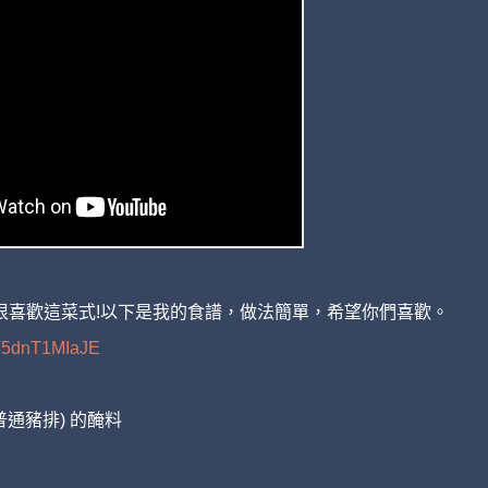
很喜歡這菜式!以下是我的食譜，做法簡單，希望你們喜歡。
e/T5dnT1MIaJE
普通豬排) 的醃料