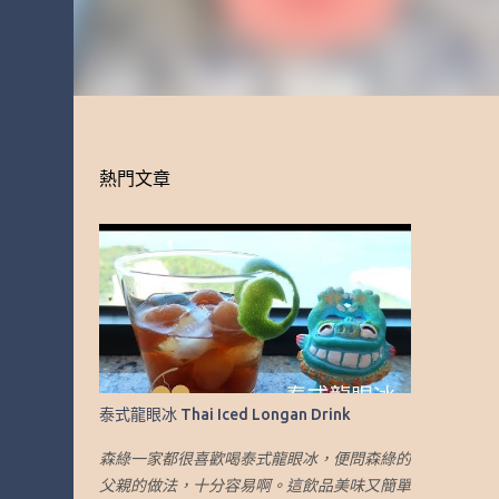
熱門文章
泰式龍眼冰 Thai Iced Longan Drink
森綠一家都很喜歡喝泰式龍眼冰，便問森綠的
父親的做法，十分容易啊。這飲品美味又簡單