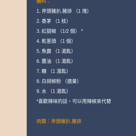
醃料：
1. 斧頭豬扒.豬排 （1 塊）
2. 香茅 （1 枝）
3. 紅甜椒 （1/2 個） *
4. 乾蔥頭 （1 個）
5. 魚露 （1 湯匙）
6. 醬油 （1 湯匙）
7. 糖 （1 湯匙）
8. 白胡椒粉 （適量）
9. 水 （1 湯匙）
*喜歡辣味的話，可以用辣椒來代替
肉類：斧頭豬扒.豬排