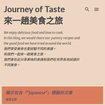
跳至主要內容
Journey of Taste
來一趟美食之旅
We enjoy delicious food and love to cook.
In this blog, we would share our yummy recipes and
the good food we have tried around the world.
我們享受美食也愛試驗不同的食譜。
和我們一起來一趟美食之旅。
我們會在此分享美味的食譜和我們在世界各地試過的
不同美食。
顯示包含「
Japanese
」標籤的文章
查看全部