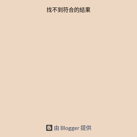
找不到符合的結果
文
章
由 Blogger 提供