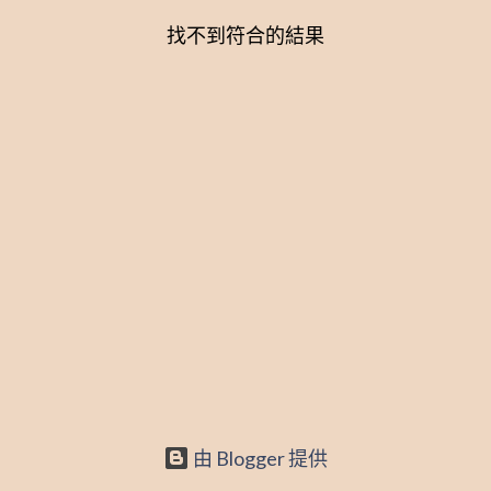
找不到符合的結果
文
章
由 Blogger 提供