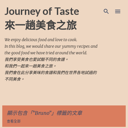
跳至主要內容
Journey of Taste
來一趟美食之旅
We enjoy delicious food and love to cook.
In this blog, we would share our yummy recipes and
the good food we have tried around the world.
我們享受美食也愛試驗不同的食譜。
和我們一起來一趟美食之旅。
我們會在此分享美味的食譜和我們在世界各地試過的
不同美食。
顯示包含「
Bruno
」標籤的文章
查看全部