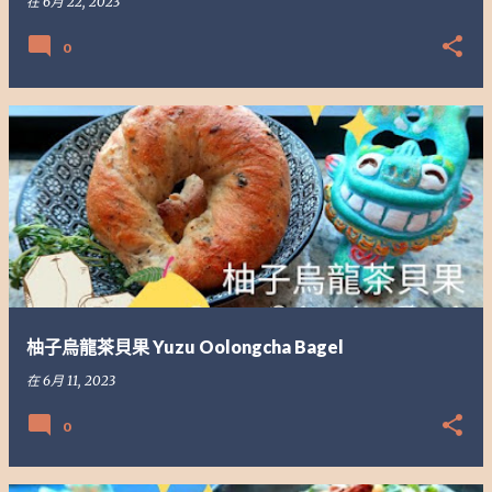
在
6月 22, 2023
0
柚子烏龍茶貝果 Yuzu Oolongcha Bagel
在
6月 11, 2023
0