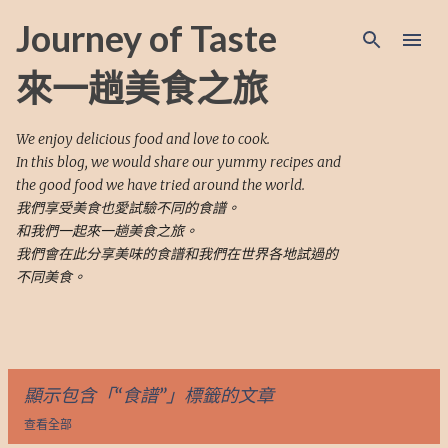
跳至主要內容
Journey of Taste
來一趟美食之旅
We enjoy delicious food and love to cook.
In this blog, we would share our yummy recipes and
the good food we have tried around the world.
我們享受美食也愛試驗不同的食譜。
和我們一起來一趟美食之旅。
我們會在此分享美味的食譜和我們在世界各地試過的
不同美食。
顯示包含「
食譜
」標籤的文章
查看全部