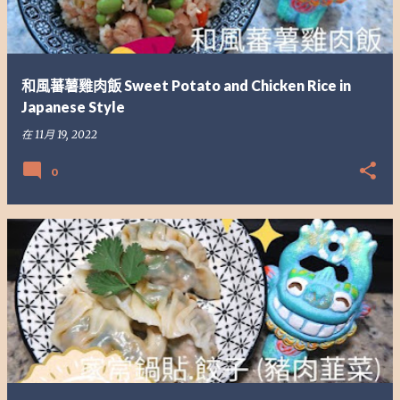
和風蕃薯雞肉飯 Sweet Potato and Chicken Rice in
Japanese Style
在
11月 19, 2022
0