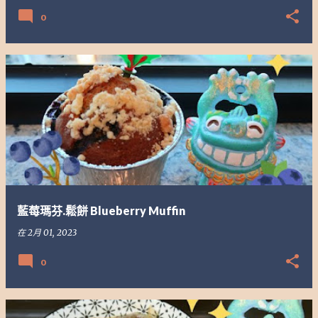
0
藍莓瑪芬.鬆餅 Blueberry Muffin
在
2月 01, 2023
0