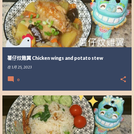
薯仔炆雞翼 Chicken wings and potato stew
在
1月 25, 2023
0