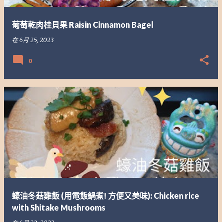
葡萄乾肉桂貝果 Raisin Cinnamon Bagel
在
6月 25, 2023
0
蠔油冬菇雞飯 (用電飯鍋煮! 方便又美味): Chicken rice
with Shitake Mushrooms