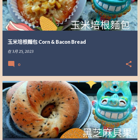
玉米培根麵包 Corn & Bacon Bread
在
3月 25, 2023
0