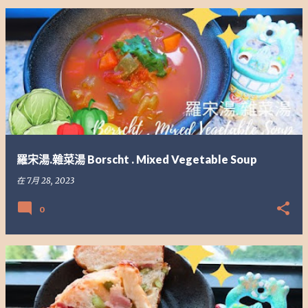
文
章
羅宋湯.雜菜湯 Borscht . Mixed Vegetable Soup
在
7月 28, 2023
0