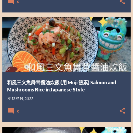
0
和風三文魚舞茸醬油炊飯 (用 Muji 飯素) Salmon and
Mushrooms Rice in Japanese Style
在
12月 15, 2022
0