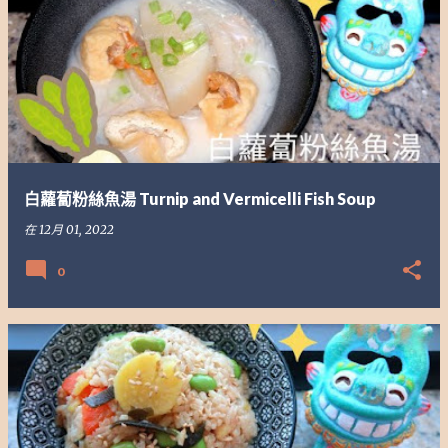
白蘿蔔粉絲魚湯 Turnip and Vermicelli Fish Soup
在
12月 01, 2022
0