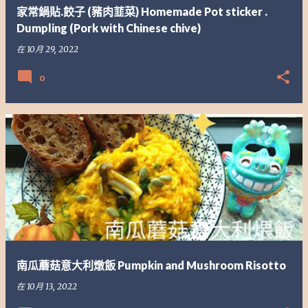
家常鍋貼.餃子 (豬肉韮菜) Homemade Pot sticker .
Dumpling (Pork with Chinese chive)
在
10月 29, 2022
0
南瓜蘑菇意大利燉飯 Pumpkin and Mushroom Risotto
在
10月 13, 2022