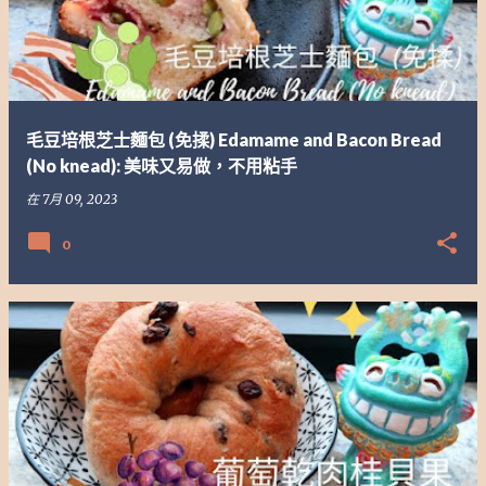
毛豆培根芝士麵包 (免揉) Edamame and Bacon Bread
(No knead): 美味又易做，不用粘手
在
7月 09, 2023
0