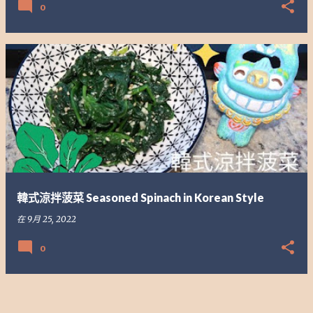
0
韓式涼拌菠菜 Seasoned Spinach in Korean Style
在
9月 25, 2022
0